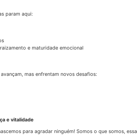
as param aqui:
os
enraizamento e maturidade emocional
s avançam, mas enfrentam novos desafios:
a e vitalidade
o nascemos para agradar ninguém! Somos o que somos, essa