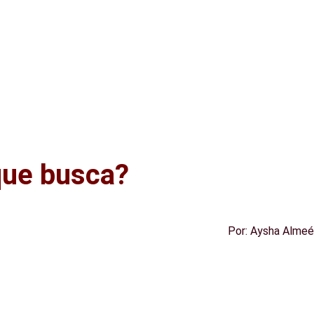
que busca?
Por:
Aysha Almeé