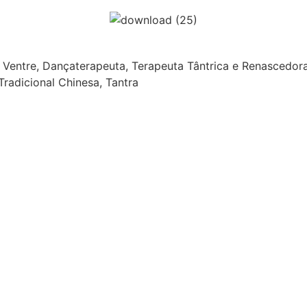
 do Ventre, Dançaterapeuta, Terapeuta Tântrica e Renasced
Tradicional Chinesa, Tantra