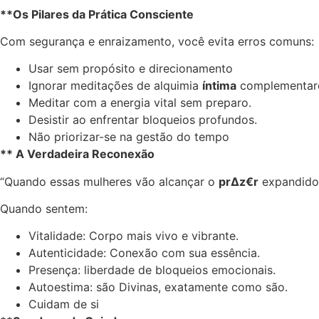
**Os Pilares da Prática Consciente
Com segurança e enraizamento, você evita erros comuns:
Usar sem propósito e direcionamento
Ignorar meditações de alquimia
íntima
complementar
Meditar com a energia vital sem preparo.
Desistir ao enfrentar bloqueios profundos.
Não priorizar-se na gestão do tempo
** A Verdadeira Reconexão
“Quando essas mulheres vão alcançar o
pr∆z€r
expandido 
Quando sentem:
Vitalidade: Corpo mais vivo e vibrante.
Autenticidade: Conexão com sua essência.
Presença: liberdade de bloqueios emocionais.
Autoestima: são Divinas, exatamente como são.
Cuidam de si