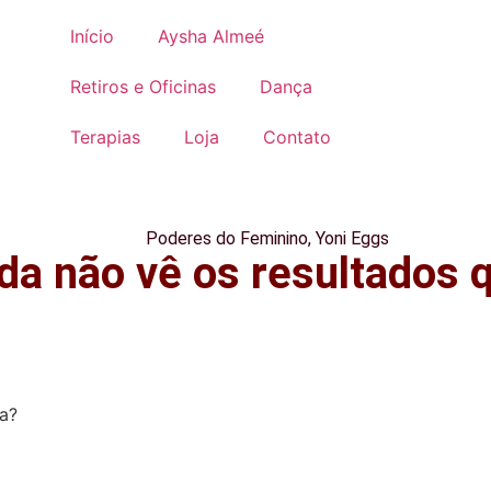
Início
Aysha Almeé
Retiros e Oficinas
Dança
Terapias
Loja
Contato
Poderes do Feminino
,
Yoni Eggs
da não vê os resultados 
a?