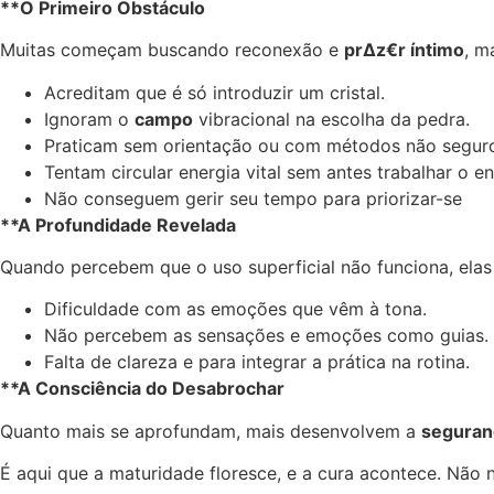
**O Primeiro Obstáculo
Muitas começam buscando reconexão e
pr∆z€r íntimo
, m
Acreditam que é só introduzir um cristal.
Ignoram o
campo
vibracional na escolha da pedra.
Praticam sem orientação ou com métodos não segur
Tentam circular energia vital sem antes trabalhar o 
Não conseguem gerir seu tempo para priorizar-se
**A Profundidade Revelada
Quando percebem que o uso superficial não funciona, ela
Dificuldade com as emoções que vêm à tona.
Não percebem as sensações e emoções como guias.
Falta de clareza e para integrar a prática na rotina.
**A Consciência do Desabrochar
Quanto mais se aprofundam, mais desenvolvem a
seguranç
É aqui que a maturidade floresce, e a cura acontece. Nã