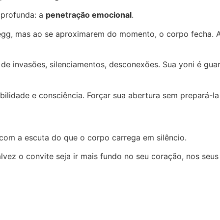
e profunda: a
penetração emocional
.
egg, mas ao se aproximarem do momento, o corpo fecha. A y
e invasões, silenciamentos, desconexões. Sua yoni é guard
bilidade e consciência. Forçar sua abertura sem prepará-l
, com a escuta do que o corpo carrega em silêncio.
lvez o convite seja ir mais fundo no seu coração, nos seus 