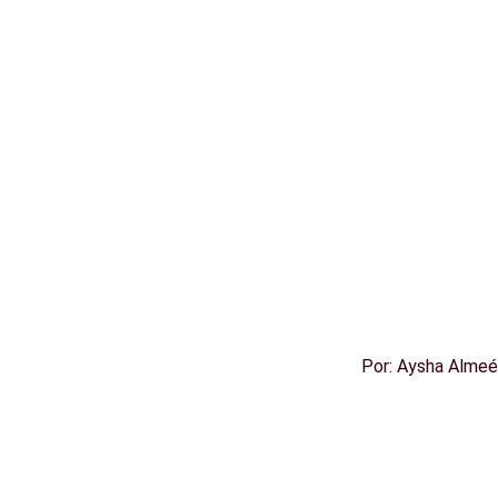
Por:
Aysha Almeé