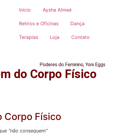
Início
Aysha Almeé
Retiros e Oficinas
Dança
Terapias
Loja
Contato
Poderes do Feminino
,
Yoni Eggs
m do Corpo Físico
 Corpo Físico
 que “não conseguem”