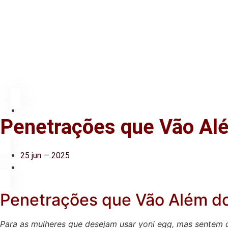
Penetrações que Vão Alé
25 jun — 2025
Penetrações que Vão Além do
Para as mulheres que desejam usar yoni egg, mas sentem