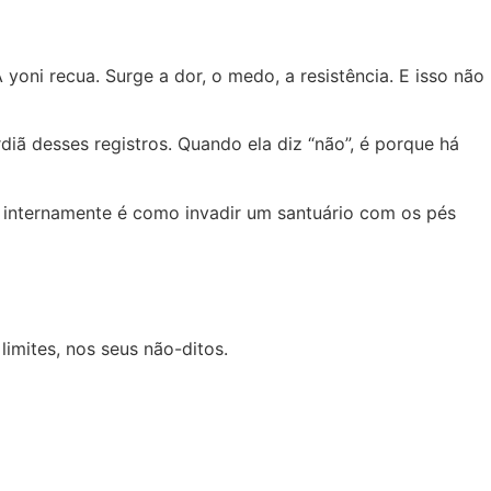
oni recua. Surge a dor, o medo, a resistência. E isso não
iã desses registros. Quando ela diz “não”, é porque há
a internamente é como invadir um santuário com os pés
limites, nos seus não-ditos.