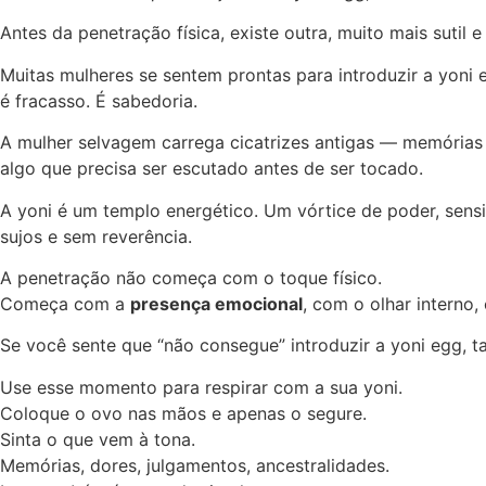
Antes da penetração física, existe outra, muito mais sutil 
Muitas mulheres se sentem prontas para introduzir a yoni 
é fracasso. É sabedoria.
A mulher selvagem carrega cicatrizes antigas — memórias d
algo que precisa ser escutado antes de ser tocado.
A yoni é um templo energético. Um vórtice de poder, sensi
sujos e sem reverência.
A penetração não começa com o toque físico.
Começa com a
presença emocional
, com o olhar interno
Se você sente que “não consegue” introduzir a yoni egg, ta
Use esse momento para respirar com a sua yoni.
Coloque o ovo nas mãos e apenas o segure.
Sinta o que vem à tona.
Memórias, dores, julgamentos, ancestralidades.