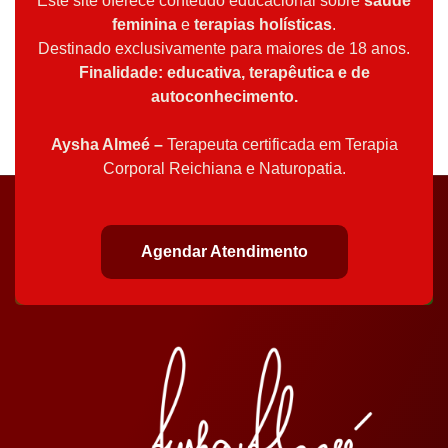
Este site oferece conteúdo educacional sobre
saúde
feminina
e
terapias holísticas
.
Destinado exclusivamente para maiores de 18 anos.
Finalidade: educativa, terapêutica e de
autoconhecimento.
Aysha Almeé –
Terapeuta certificada em Terapia
Corporal Reichiana e Naturopatia.
Agendar Atendimento