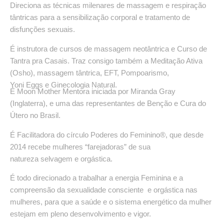
Direciona as técnicas milenares de massagem e respiração
tântricas para a sensibilização corporal e tratamento de
disfunções sexuais.
É instrutora de cursos de massagem neotântrica e Curso de
Tantra pra Casais. Traz consigo também a Meditação Ativa
(Osho), massagem tântrica, EFT, Pompoarismo,
Yoni Eggs e Ginecologia Natural.
É Moon Mother Mentora iniciada por Miranda Gray
(Inglaterra), e uma das representantes de Benção e Cura do
Útero no Brasil.
É Facilitadora do círculo Poderes do Feminino®, que desde
2014 recebe mulheres “farejadoras” de sua
natureza selvagem e orgástica.
É todo direcionado a trabalhar a energia Feminina e a
compreensão da sexualidade consciente e orgástica nas
mulheres, para que a saúde e o sistema energético da mulher
estejam em pleno desenvolvimento e vigor.