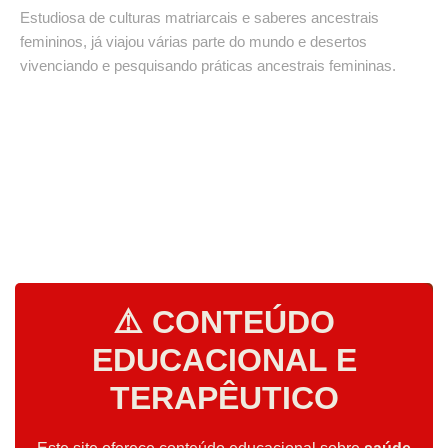
Estudiosa de culturas matriarcais e saberes ancestrais
femininos, já viajou várias parte do mundo e desertos
vivenciando e pesquisando práticas ancestrais femininas.
⚠️ CONTEÚDO
EDUCACIONAL E
TERAPÊUTICO