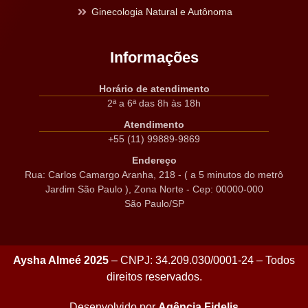
Ginecologia Natural e Autônoma
Informações
Horário de atendimento
2ª a 6ª das 8h às 18h
Atendimento
+55 (11) 99889-9869
Endereço
Rua: Carlos Camargo Aranha, 218 - ( a 5 minutos do metrô
Jardim São Paulo ), Zona Norte - Cep: 00000-000
São Paulo/SP
Aysha Almeé 2025
– CNPJ: 34.209.030/0001-24 – Todos
direitos reservados.
Desenvolvido por
Agência Fidelis