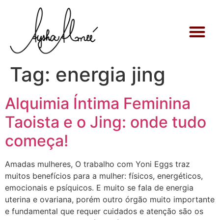
Aysha Alm
Retiros e O
Tag:
energia jing
Alquimia Íntima Feminina
Taoista e o Jing: onde tudo
começa!
Amadas mulheres, O trabalho com Yoni Eggs traz
muitos benefícios para a mulher: físicos, energéticos,
emocionais e psíquicos. E muito se fala de energia
uterina e ovariana, porém outro órgão muito importante
e fundamental que requer cuidados e atenção são os