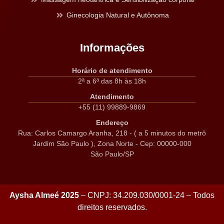
Ginecologia Natural e Autônoma
Informações
Horário de atendimento
2ª a 6ª das 8h às 18h
Atendimento
+55 (11) 99889-9869
Endereço
Rua: Carlos Camargo Aranha, 218 - ( a 5 minutos do metrô
Jardim São Paulo ), Zona Norte - Cep: 00000-000
São Paulo/SP
Aysha Almeé 2025
– CNPJ: 34.209.030/0001-24 – Todos
direitos reservados.