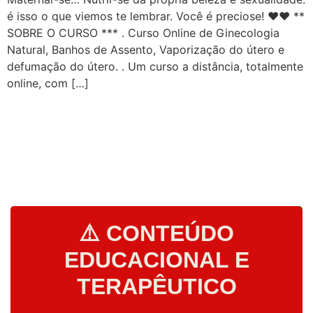
é isso o que viemos te lembrar. Você é preciose! ♥️♥️ **
SOBRE O CURSO *** . Curso Online de Ginecologia
Natural, Banhos de Assento, Vaporização do útero e
defumação do útero. . Um curso a distância, totalmente
online, com […]
⚠️ CONTEÚDO
EDUCACIONAL E
TERAPÊUTICO