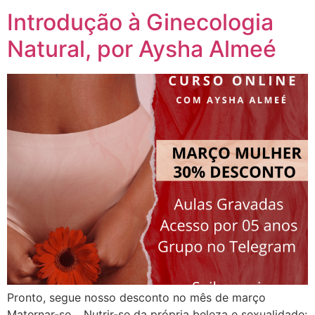
Introdução à Ginecologia
Natural, por Aysha Almeé
Pronto, segue nosso desconto no mês de março
Maternar-se… Nutrir-se da própria beleza e sexualidade: