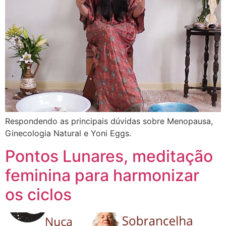
Respondendo as principais dúvidas sobre Menopausa,
Ginecologia Natural e Yoni Eggs.
Pontos Lunares, meditação
feminina para harmonizar
os ciclos