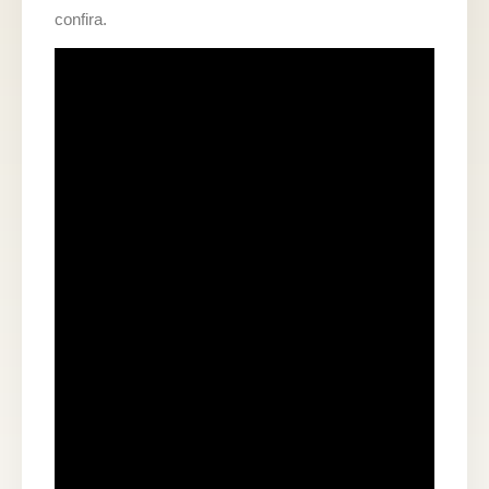
confira.