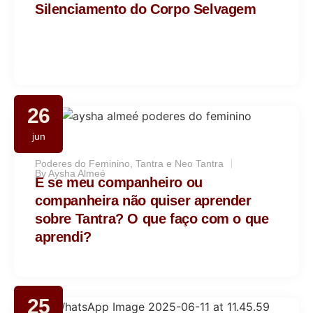
Silenciamento do Corpo Selvagem
26
jun
Poderes do Feminino
,
Tantra e Neo Tantra
By
Aysha Almeé
E se meu companheiro ou
companheira não quiser aprender
sobre Tantra? O que faço com o que
aprendi?
25