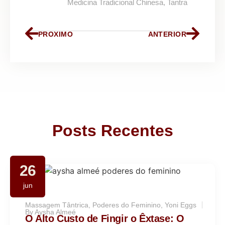
Medicina Tradicional Chinesa, Tantra
PROXIMO
ANTERIOR
Posts Recentes
26
jun
Massagem Tântrica
,
Poderes do Feminino
,
Yoni Eggs
By
Aysha Almeé
O Alto Custo de Fingir o Êxtase: O