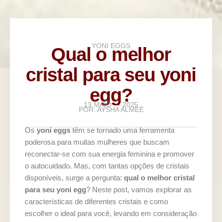
YONI EGGS
Qual o melhor
cristal para seu yoni
egg?
13 MAIO — 2025
POR:
AYSHA ALMEÉ
Os
yoni eggs
têm se tornado uma ferramenta
poderosa para muitas mulheres que buscam
reconectar-se com sua energia feminina e promover
o autocuidado. Mas, com tantas opções de cristais
disponíveis, surge a pergunta:
qual o melhor cristal
para seu yoni egg
? Neste post, vamos explorar as
características de diferentes cristais e como
escolher o ideal para você, levando em consideração