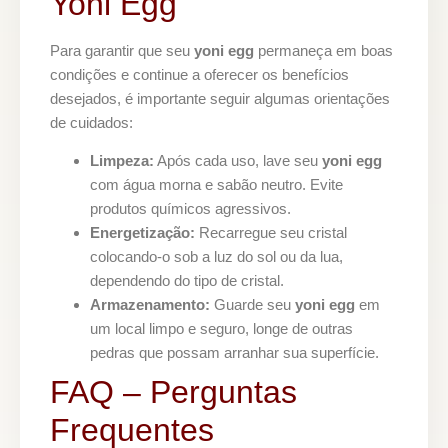
Yoni Egg
Para garantir que seu
yoni egg
permaneça em boas
condições e continue a oferecer os benefícios
desejados, é importante seguir algumas orientações
de cuidados:
Limpeza:
Após cada uso, lave seu
yoni egg
com água morna e sabão neutro. Evite
produtos químicos agressivos.
Energetização:
Recarregue seu cristal
colocando-o sob a luz do sol ou da lua,
dependendo do tipo de cristal.
Armazenamento:
Guarde seu
yoni egg
em
um local limpo e seguro, longe de outras
pedras que possam arranhar sua superfície.
FAQ – Perguntas
Frequentes