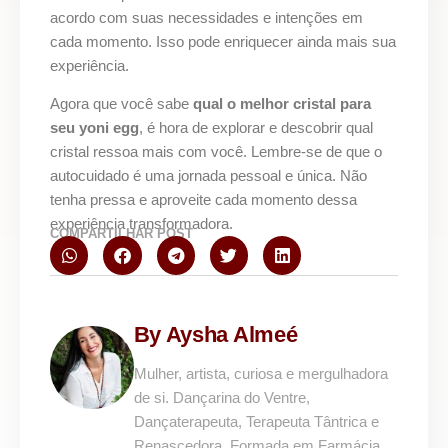
acordo com suas necessidades e intenções em
cada momento. Isso pode enriquecer ainda mais sua
experiência.
Agora que você sabe
qual o melhor cristal para
seu yoni egg
, é hora de explorar e descobrir qual
cristal ressoa mais com você. Lembre-se de que o
autocuidado é uma jornada pessoal e única. Não
tenha pressa e aproveite cada momento dessa
experiência transformadora.
COMPARTILHAR POST
By Aysha Almeé
Mulher, artista, curiosa e mergulhadora
de si. Dançarina do Ventre,
Dançaterapeuta, Terapeuta Tântrica e
Renascedora. Formada em Farmácia,