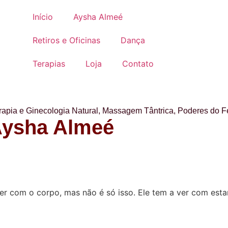
Início
Aysha Almeé
Retiros e Oficinas
Dança
Terapias
Loja
Contato
rapia e Ginecologia Natural
,
Massagem Tântrica
,
Poderes do F
Aysha Almeé
 com o corpo, mas não é só isso. Ele tem a ver com estar 