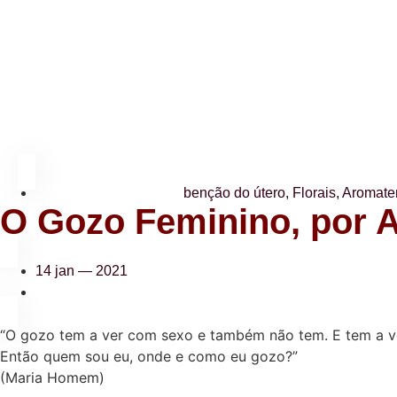
benção do útero
,
Florais, Aromate
O Gozo Feminino, por 
14 jan — 2021
“O gozo tem a ver com sexo e também não tem. E tem a ver
Então quem sou eu, onde e como eu gozo?”
(Maria Homem)