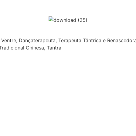
 do Ventre, Dançaterapeuta, Terapeuta Tântrica e Renasced
Tradicional Chinesa, Tantra