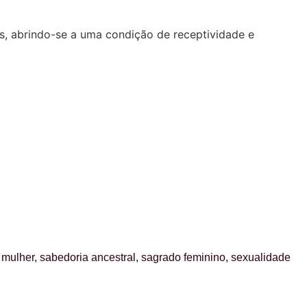
as, abrindo-se a uma condição de receptividade e
 mulher
,
sabedoria ancestral
,
sagrado feminino
,
sexualidade