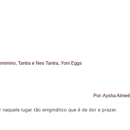
eminino
,
Tantra e Neo Tantra
,
Yoni Eggs
Por:
Aysha Almeé
naquele lugar tão enigmático que é de dor e prazer.