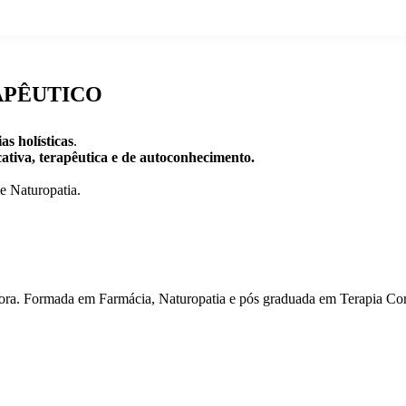
APÊUTICO
as holísticas
.
ativa, terapêutica e de autoconhecimento.
e Naturopatia.
ora. Formada em Farmácia, Naturopatia e pós graduada em Terapia Corp