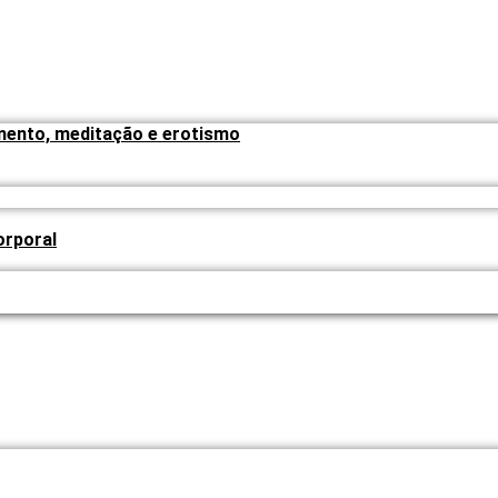
mento, meditação e erotismo
orporal