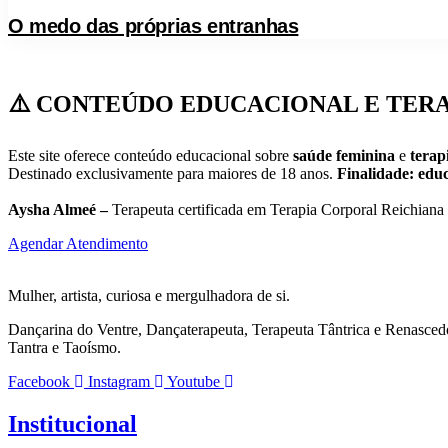
O medo das próprias entranhas
⚠️ CONTEÚDO EDUCACIONAL E TER
Este site oferece conteúdo educacional sobre
saúde feminina
e
terapi
Destinado exclusivamente para maiores de 18 anos.
Finalidade: educ
Aysha Almeé –
Terapeuta certificada em Terapia Corporal Reichiana 
Agendar Atendimento
Mulher, artista, curiosa e mergulhadora de si.
Dançarina do Ventre, Dançaterapeuta, Terapeuta Tântrica e Renasced
Tantra e Taoísmo.
Facebook
Instagram
Youtube
Institucional