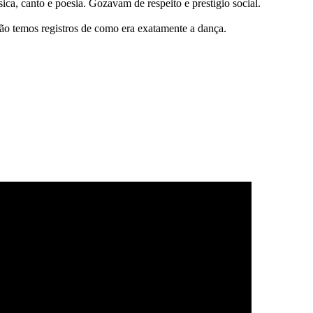
ca, canto e poesia. Gozavam de respeito e prestígio social.
 não temos registros de como era exatamente a dança.