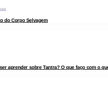
lmeé
nto do Corpo Selvagem
er aprender sobre Tantra? O que faço com o qu