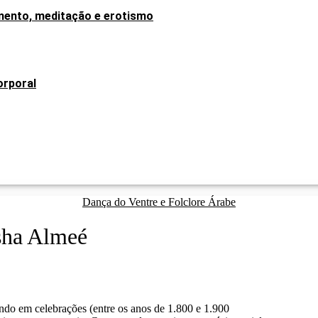
mento, meditação e erotismo
orporal
Dança do Ventre e Folclore Árabe
sha Almeé
ndo em celebrações (entre os anos de 1.800 e 1.900