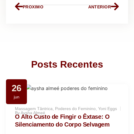
PROXIMO
ANTERIOR
Posts Recentes
26
jun
Massagem Tântrica
,
Poderes do Feminino
,
Yoni Eggs
By
Aysha Almeé
O Alto Custo de Fingir o Êxtase: O
Silenciamento do Corpo Selvagem