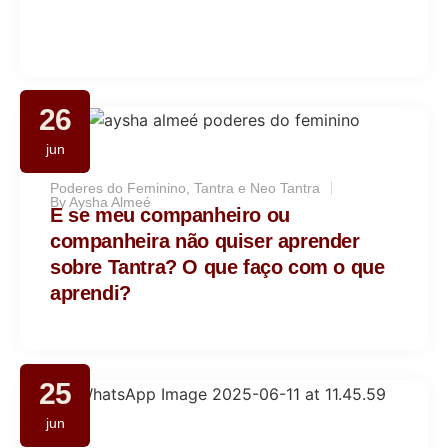
26
jun
Poderes do Feminino
,
Tantra e Neo Tantra
By
Aysha Almeé
E se meu companheiro ou
companheira não quiser aprender
sobre Tantra? O que faço com o que
aprendi?
25
jun