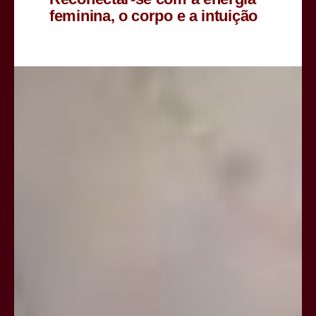
feminina, o corpo e a intuição