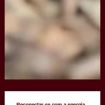
Reconectar-se com a energia