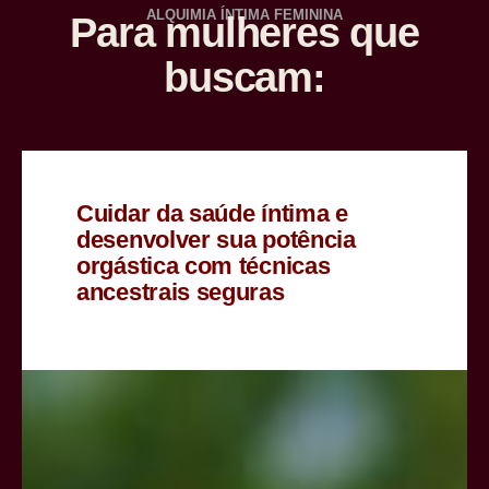
ALQUIMIA ÍNTIMA FEMININA​
Para mulheres que
buscam:
Cuidar da saúde íntima e
desenvolver sua potência
orgástica com técnicas
ancestrais seguras