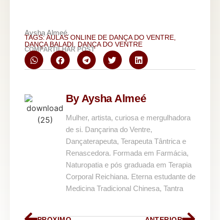
Aysha Almeé.
TAGS:
AULAS ONLINE DE DANÇA DO VENTRE
,
DANÇA BALADI
,
DANÇA DO VENTRE
COMPARTILHAR POST
By Aysha Almeé
Mulher, artista, curiosa e mergulhadora
de si. Dançarina do Ventre,
Dançaterapeuta, Terapeuta Tântrica e
Renascedora. Formada em Farmácia,
Naturopatia e pós graduada em Terapia
Corporal Reichiana. Eterna estudante de
Medicina Tradicional Chinesa, Tantra
PROXIMO
ANTERIOR