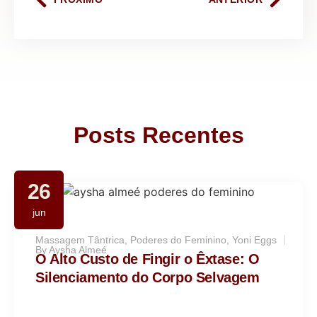
Posts Recentes
26
jun
Massagem Tântrica
,
Poderes do Feminino
,
Yoni Eggs
By
Aysha Almeé
O Alto Custo de Fingir o Êxtase: O
Silenciamento do Corpo Selvagem