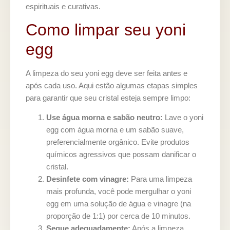
espirituais e curativas.
Como limpar seu yoni
egg
A limpeza do seu yoni egg deve ser feita antes e
após cada uso. Aqui estão algumas etapas simples
para garantir que seu cristal esteja sempre limpo:
Use água morna e sabão neutro:
Lave o yoni
egg com água morna e um sabão suave,
preferencialmente orgânico. Evite produtos
químicos agressivos que possam danificar o
cristal.
Desinfete com vinagre:
Para uma limpeza
mais profunda, você pode mergulhar o yoni
egg em uma solução de água e vinagre (na
proporção de 1:1) por cerca de 10 minutos.
Seque adequadamente:
Após a limpeza,