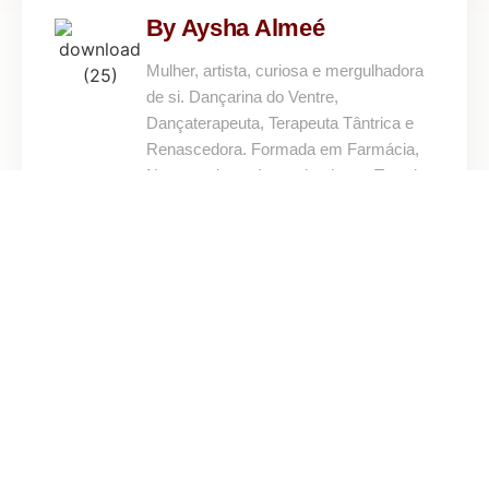
By Aysha Almeé
Mulher, artista, curiosa e mergulhadora
de si. Dançarina do Ventre,
Dançaterapeuta, Terapeuta Tântrica e
Renascedora. Formada em Farmácia,
Naturopatia e pós graduada em Terapia
Corporal Reichiana. Eterna estudante de
Medicina Tradicional Chinesa, Tantra
PROXIMO
ANTERIOR