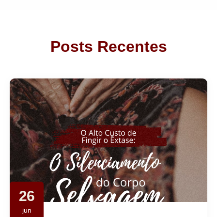
Posts Recentes
26
jun