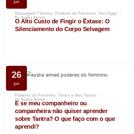
jun
Massagem Tântrica
,
Poderes do Feminino
,
Yoni Eggs
By
Aysha Almeé
O Alto Custo de Fingir o Êxtase: O
Silenciamento do Corpo Selvagem
26
jun
Poderes do Feminino
,
Tantra e Neo Tantra
By
Aysha Almeé
E se meu companheiro ou
companheira não quiser aprender
sobre Tantra? O que faço com o que
aprendi?