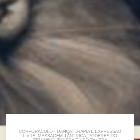
CORPORÁCULO - DANÇATERAPIA E EXPRESSÃO
LIVRE
,
MASSAGEM TÂNTRICA
,
PODERES DO