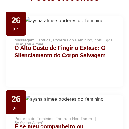
26
jun
Massagem Tântrica
,
Poderes do Feminino
,
Yoni Eggs
By
Aysha Almeé
O Alto Custo de Fingir o Êxtase: O
Silenciamento do Corpo Selvagem
26
jun
Poderes do Feminino
,
Tantra e Neo Tantra
By
Aysha Almeé
E se meu companheiro ou