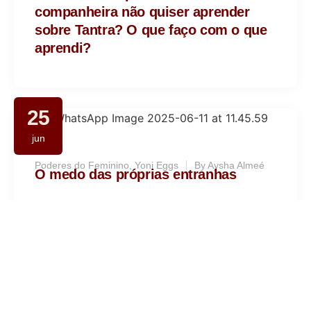
companheira não quiser aprender
sobre Tantra? O que faço com o que
aprendi?
25
jun
Poderes do Feminino
,
Yoni Eggs
By
Aysha Almeé
O medo das próprias entranhas