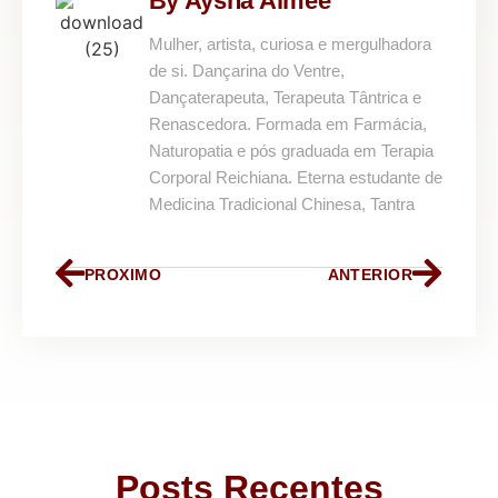
By Aysha Almeé
Mulher, artista, curiosa e mergulhadora
de si. Dançarina do Ventre,
Dançaterapeuta, Terapeuta Tântrica e
Renascedora. Formada em Farmácia,
Naturopatia e pós graduada em Terapia
Corporal Reichiana. Eterna estudante de
Medicina Tradicional Chinesa, Tantra
PROXIMO
ANTERIOR
Posts Recentes